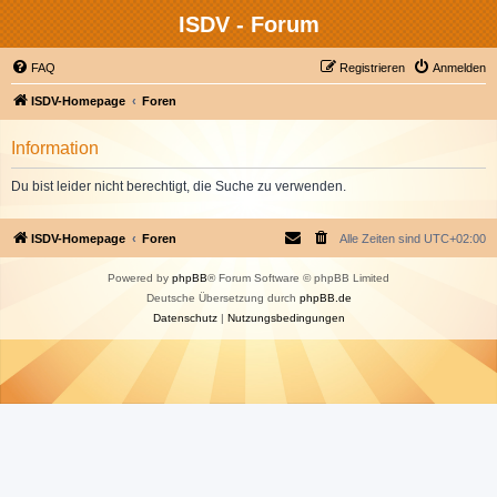
ISDV - Forum
FAQ
Registrieren
Anmelden
ISDV-Homepage
Foren
Information
Du bist leider nicht berechtigt, die Suche zu verwenden.
ISDV-Homepage
Foren
Alle Zeiten sind
UTC+02:00
Powered by
phpBB
® Forum Software © phpBB Limited
Deutsche Übersetzung durch
phpBB.de
Datenschutz
|
Nutzungsbedingungen