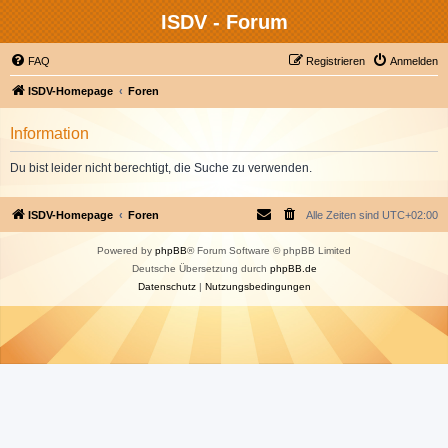
ISDV - Forum
FAQ
Registrieren
Anmelden
ISDV-Homepage
Foren
Information
Du bist leider nicht berechtigt, die Suche zu verwenden.
ISDV-Homepage
Foren
Alle Zeiten sind
UTC+02:00
Powered by
phpBB
® Forum Software © phpBB Limited
Deutsche Übersetzung durch
phpBB.de
Datenschutz
|
Nutzungsbedingungen