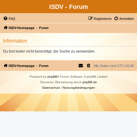
ISDV - Forum
FAQ
Registrieren
Anmelden
ISDV-Homepage
Foren
Information
Du bist leider nicht berechtigt, die Suche zu verwenden.
ISDV-Homepage
Foren
Alle Zeiten sind
UTC+02:00
Powered by
phpBB
® Forum Software © phpBB Limited
Deutsche Übersetzung durch
phpBB.de
Datenschutz
|
Nutzungsbedingungen