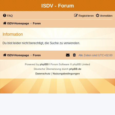
ISDV - Forum
FAQ
Registrieren
Anmelden
ISDV-Homepage
Foren
Information
Du bist leider nicht berechtigt, die Suche zu verwenden.
ISDV-Homepage
Foren
Alle Zeiten sind
UTC+02:00
Powered by
phpBB
® Forum Software © phpBB Limited
Deutsche Übersetzung durch
phpBB.de
Datenschutz
|
Nutzungsbedingungen