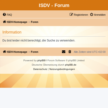
ISDV - Forum
FAQ
Registrieren
Anmelden
ISDV-Homepage
Foren
Information
Du bist leider nicht berechtigt, die Suche zu verwenden.
ISDV-Homepage
Foren
Alle Zeiten sind
UTC+02:00
Powered by
phpBB
® Forum Software © phpBB Limited
Deutsche Übersetzung durch
phpBB.de
Datenschutz
|
Nutzungsbedingungen