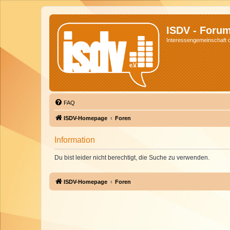
ISDV - Foru
Interessengemeinschaft de
FAQ
ISDV-Homepage
Foren
Information
Du bist leider nicht berechtigt, die Suche zu verwenden.
ISDV-Homepage
Foren