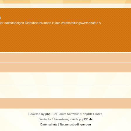
m
r selbständigen Dienstleister/Innen in der Veranstaltungswirtschaft e.V.
Powered by
phpBB
® Forum Software © phpBB Limited
Deutsche Übersetzung durch
phpBB.de
Datenschutz
|
Nutzungsbedingungen