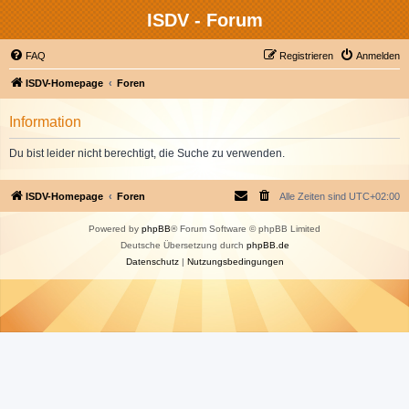
ISDV - Forum
FAQ
Registrieren
Anmelden
ISDV-Homepage
Foren
Information
Du bist leider nicht berechtigt, die Suche zu verwenden.
ISDV-Homepage
Foren
Alle Zeiten sind
UTC+02:00
Powered by
phpBB
® Forum Software © phpBB Limited
Deutsche Übersetzung durch
phpBB.de
Datenschutz
|
Nutzungsbedingungen