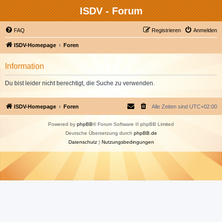
ISDV - Forum
FAQ
Registrieren
Anmelden
ISDV-Homepage
Foren
Information
Du bist leider nicht berechtigt, die Suche zu verwenden.
ISDV-Homepage
Foren
Alle Zeiten sind
UTC+02:00
Powered by
phpBB
® Forum Software © phpBB Limited
Deutsche Übersetzung durch
phpBB.de
Datenschutz
|
Nutzungsbedingungen