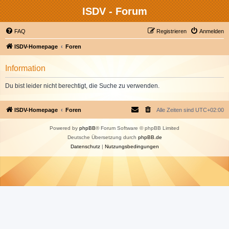
ISDV - Forum
FAQ
Registrieren
Anmelden
ISDV-Homepage
Foren
Information
Du bist leider nicht berechtigt, die Suche zu verwenden.
ISDV-Homepage
Foren
Alle Zeiten sind
UTC+02:00
Powered by
phpBB
® Forum Software © phpBB Limited
Deutsche Übersetzung durch
phpBB.de
Datenschutz
|
Nutzungsbedingungen