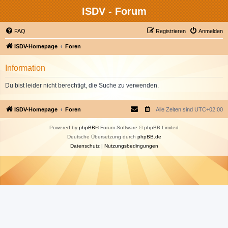
ISDV - Forum
FAQ
Registrieren
Anmelden
ISDV-Homepage
Foren
Information
Du bist leider nicht berechtigt, die Suche zu verwenden.
ISDV-Homepage
Foren
Alle Zeiten sind
UTC+02:00
Powered by
phpBB
® Forum Software © phpBB Limited
Deutsche Übersetzung durch
phpBB.de
Datenschutz
|
Nutzungsbedingungen