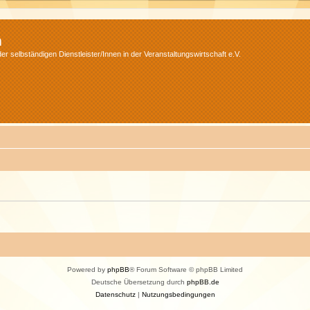
m
r selbständigen Dienstleister/Innen in der Veranstaltungswirtschaft e.V.
Powered by
phpBB
® Forum Software © phpBB Limited
Deutsche Übersetzung durch
phpBB.de
Datenschutz
|
Nutzungsbedingungen