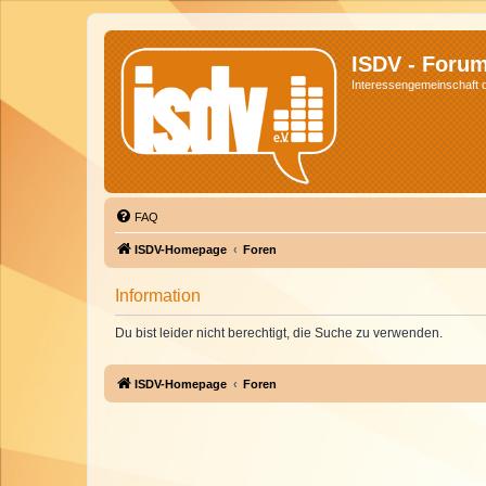
ISDV - Foru
Interessengemeinschaft de
FAQ
ISDV-Homepage
Foren
Information
Du bist leider nicht berechtigt, die Suche zu verwenden.
ISDV-Homepage
Foren