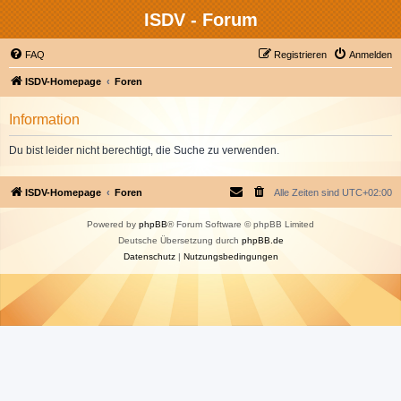
ISDV - Forum
FAQ
Registrieren
Anmelden
ISDV-Homepage
Foren
Information
Du bist leider nicht berechtigt, die Suche zu verwenden.
ISDV-Homepage
Foren
Alle Zeiten sind
UTC+02:00
Powered by
phpBB
® Forum Software © phpBB Limited
Deutsche Übersetzung durch
phpBB.de
Datenschutz
|
Nutzungsbedingungen