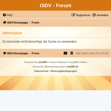
ISDV - Forum
FAQ
Registrieren
Anmelden
ISDV-Homepage
Foren
Information
Du bist leider nicht berechtigt, die Suche zu verwenden.
ISDV-Homepage
Foren
Alle Zeiten sind
UTC+02:00
Powered by
phpBB
® Forum Software © phpBB Limited
Deutsche Übersetzung durch
phpBB.de
Datenschutz
|
Nutzungsbedingungen