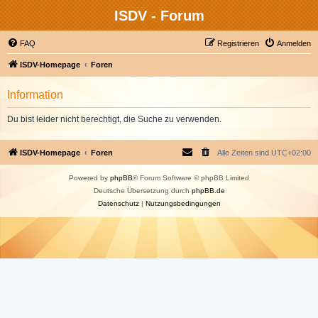
ISDV - Forum
FAQ
Registrieren
Anmelden
ISDV-Homepage
Foren
Information
Du bist leider nicht berechtigt, die Suche zu verwenden.
ISDV-Homepage
Foren
Alle Zeiten sind
UTC+02:00
Powered by
phpBB
® Forum Software © phpBB Limited
Deutsche Übersetzung durch
phpBB.de
Datenschutz
|
Nutzungsbedingungen