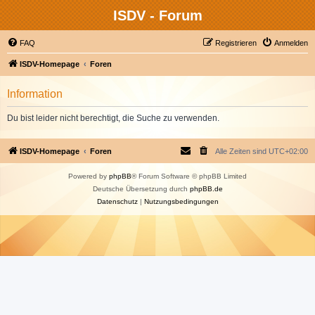
ISDV - Forum
FAQ
Registrieren
Anmelden
ISDV-Homepage
Foren
Information
Du bist leider nicht berechtigt, die Suche zu verwenden.
ISDV-Homepage
Foren
Alle Zeiten sind
UTC+02:00
Powered by
phpBB
® Forum Software © phpBB Limited
Deutsche Übersetzung durch
phpBB.de
Datenschutz
|
Nutzungsbedingungen