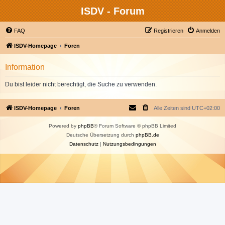
ISDV - Forum
FAQ
Registrieren
Anmelden
ISDV-Homepage
Foren
Information
Du bist leider nicht berechtigt, die Suche zu verwenden.
ISDV-Homepage
Foren
Alle Zeiten sind
UTC+02:00
Powered by
phpBB
® Forum Software © phpBB Limited
Deutsche Übersetzung durch
phpBB.de
Datenschutz
|
Nutzungsbedingungen