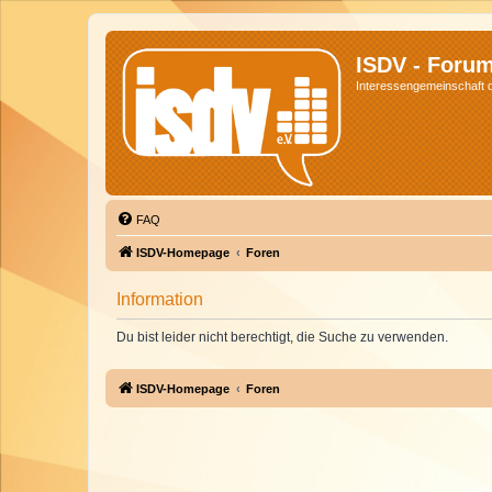
ISDV - Foru
Interessengemeinschaft de
FAQ
ISDV-Homepage
Foren
Information
Du bist leider nicht berechtigt, die Suche zu verwenden.
ISDV-Homepage
Foren