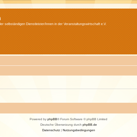
m
r selbständigen Dienstleister/Innen in der Veranstaltungswirtschaft e.V.
Powered by
phpBB
® Forum Software © phpBB Limited
Deutsche Übersetzung durch
phpBB.de
Datenschutz
|
Nutzungsbedingungen