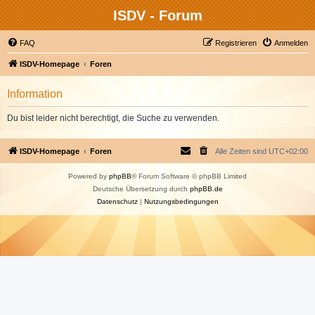
ISDV - Forum
FAQ
Registrieren
Anmelden
ISDV-Homepage
Foren
Information
Du bist leider nicht berechtigt, die Suche zu verwenden.
ISDV-Homepage
Foren
Alle Zeiten sind
UTC+02:00
Powered by
phpBB
® Forum Software © phpBB Limited
Deutsche Übersetzung durch
phpBB.de
Datenschutz
|
Nutzungsbedingungen