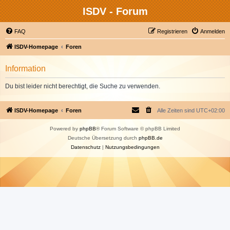
ISDV - Forum
FAQ
Registrieren
Anmelden
ISDV-Homepage
Foren
Information
Du bist leider nicht berechtigt, die Suche zu verwenden.
ISDV-Homepage
Foren
Alle Zeiten sind
UTC+02:00
Powered by
phpBB
® Forum Software © phpBB Limited
Deutsche Übersetzung durch
phpBB.de
Datenschutz
|
Nutzungsbedingungen