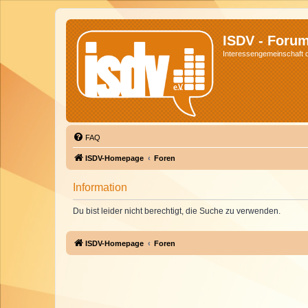
ISDV - Foru
Interessengemeinschaft de
FAQ
ISDV-Homepage
Foren
Information
Du bist leider nicht berechtigt, die Suche zu verwenden.
ISDV-Homepage
Foren