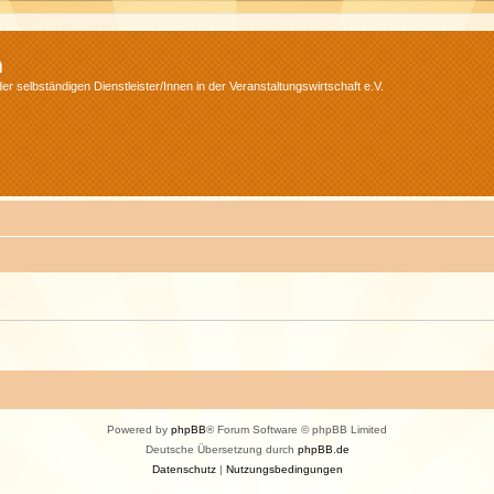
m
r selbständigen Dienstleister/Innen in der Veranstaltungswirtschaft e.V.
Powered by
phpBB
® Forum Software © phpBB Limited
Deutsche Übersetzung durch
phpBB.de
Datenschutz
|
Nutzungsbedingungen