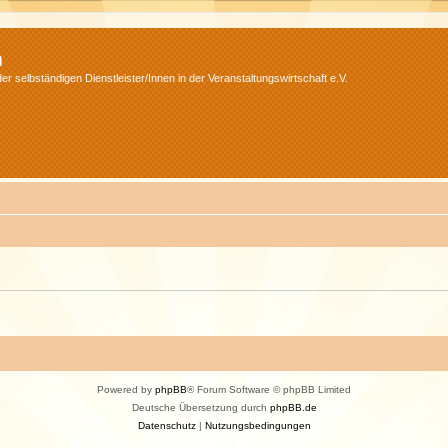
m
r selbständigen Dienstleister/Innen in der Veranstaltungswirtschaft e.V.
Powered by
phpBB
® Forum Software © phpBB Limited
Deutsche Übersetzung durch
phpBB.de
Datenschutz
|
Nutzungsbedingungen