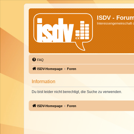
ISDV - Foru
Interessengemeinschaft de
FAQ
ISDV-Homepage
Foren
Information
Du bist leider nicht berechtigt, die Suche zu verwenden.
ISDV-Homepage
Foren