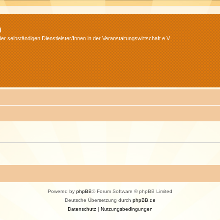
m
r selbständigen Dienstleister/Innen in der Veranstaltungswirtschaft e.V.
Powered by
phpBB
® Forum Software © phpBB Limited
Deutsche Übersetzung durch
phpBB.de
Datenschutz
|
Nutzungsbedingungen