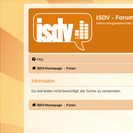
ISDV - Foru
Interessengemeinschaft de
FAQ
ISDV-Homepage
Foren
Information
Du bist leider nicht berechtigt, die Suche zu verwenden.
ISDV-Homepage
Foren