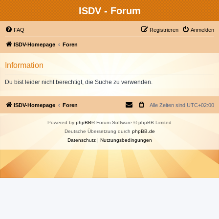
ISDV - Forum
FAQ
Registrieren
Anmelden
ISDV-Homepage
Foren
Information
Du bist leider nicht berechtigt, die Suche zu verwenden.
ISDV-Homepage
Foren
Alle Zeiten sind
UTC+02:00
Powered by
phpBB
® Forum Software © phpBB Limited
Deutsche Übersetzung durch
phpBB.de
Datenschutz
|
Nutzungsbedingungen