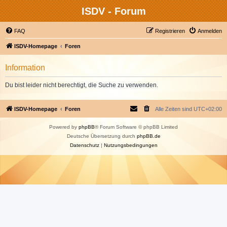
ISDV - Forum
FAQ
Registrieren
Anmelden
ISDV-Homepage
Foren
Information
Du bist leider nicht berechtigt, die Suche zu verwenden.
ISDV-Homepage
Foren
Alle Zeiten sind
UTC+02:00
Powered by
phpBB
® Forum Software © phpBB Limited
Deutsche Übersetzung durch
phpBB.de
Datenschutz
|
Nutzungsbedingungen