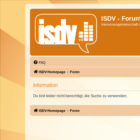
ISDV - Foru
Interessengemeinschaft de
FAQ
ISDV-Homepage
Foren
Information
Du bist leider nicht berechtigt, die Suche zu verwenden.
ISDV-Homepage
Foren