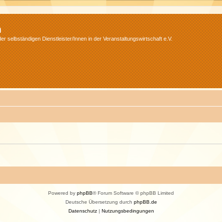
m
r selbständigen Dienstleister/Innen in der Veranstaltungswirtschaft e.V.
Powered by
phpBB
® Forum Software © phpBB Limited
Deutsche Übersetzung durch
phpBB.de
Datenschutz
|
Nutzungsbedingungen