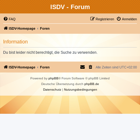
ISDV - Forum
FAQ
Registrieren
Anmelden
ISDV-Homepage
Foren
Information
Du bist leider nicht berechtigt, die Suche zu verwenden.
ISDV-Homepage
Foren
Alle Zeiten sind
UTC+02:00
Powered by
phpBB
® Forum Software © phpBB Limited
Deutsche Übersetzung durch
phpBB.de
Datenschutz
|
Nutzungsbedingungen