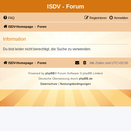
ISDV - Forum
FAQ
Registrieren
Anmelden
ISDV-Homepage
Foren
Information
Du bist leider nicht berechtigt, die Suche zu verwenden.
ISDV-Homepage
Foren
Alle Zeiten sind
UTC+02:00
Powered by
phpBB
® Forum Software © phpBB Limited
Deutsche Übersetzung durch
phpBB.de
Datenschutz
|
Nutzungsbedingungen