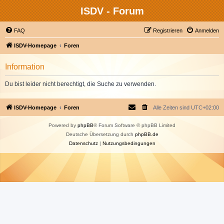
ISDV - Forum
FAQ
Registrieren
Anmelden
ISDV-Homepage
Foren
Information
Du bist leider nicht berechtigt, die Suche zu verwenden.
ISDV-Homepage
Foren
Alle Zeiten sind
UTC+02:00
Powered by
phpBB
® Forum Software © phpBB Limited
Deutsche Übersetzung durch
phpBB.de
Datenschutz
|
Nutzungsbedingungen