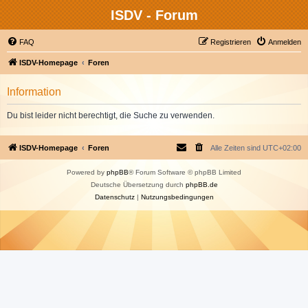
ISDV - Forum
FAQ
Registrieren
Anmelden
ISDV-Homepage
Foren
Information
Du bist leider nicht berechtigt, die Suche zu verwenden.
ISDV-Homepage
Foren
Alle Zeiten sind
UTC+02:00
Powered by
phpBB
® Forum Software © phpBB Limited
Deutsche Übersetzung durch
phpBB.de
Datenschutz
|
Nutzungsbedingungen