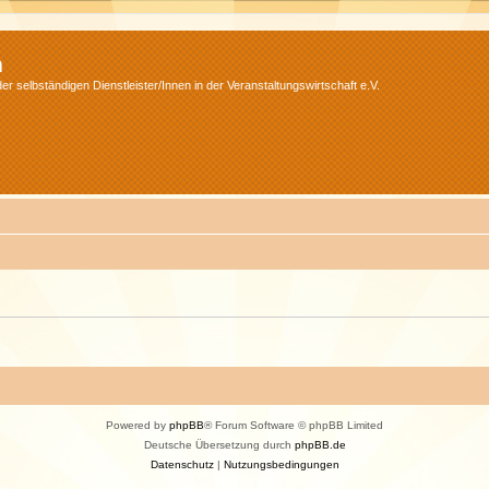
m
r selbständigen Dienstleister/Innen in der Veranstaltungswirtschaft e.V.
Powered by
phpBB
® Forum Software © phpBB Limited
Deutsche Übersetzung durch
phpBB.de
Datenschutz
|
Nutzungsbedingungen