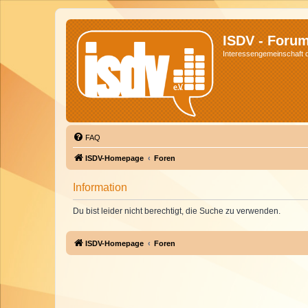
ISDV - Foru
Interessengemeinschaft de
FAQ
ISDV-Homepage
Foren
Information
Du bist leider nicht berechtigt, die Suche zu verwenden.
ISDV-Homepage
Foren