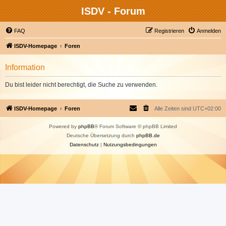
ISDV - Forum
FAQ
Registrieren
Anmelden
ISDV-Homepage
Foren
Information
Du bist leider nicht berechtigt, die Suche zu verwenden.
ISDV-Homepage
Foren
Alle Zeiten sind
UTC+02:00
Powered by
phpBB
® Forum Software © phpBB Limited
Deutsche Übersetzung durch
phpBB.de
Datenschutz
|
Nutzungsbedingungen