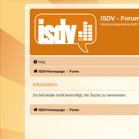
ISDV - Foru
Interessengemeinschaft de
FAQ
ISDV-Homepage
Foren
Information
Du bist leider nicht berechtigt, die Suche zu verwenden.
ISDV-Homepage
Foren