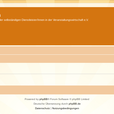
m
r selbständigen Dienstleister/Innen in der Veranstaltungswirtschaft e.V.
Powered by
phpBB
® Forum Software © phpBB Limited
Deutsche Übersetzung durch
phpBB.de
Datenschutz
|
Nutzungsbedingungen