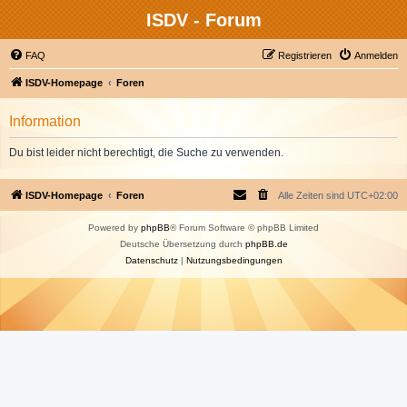
ISDV - Forum
FAQ
Registrieren
Anmelden
ISDV-Homepage
Foren
Information
Du bist leider nicht berechtigt, die Suche zu verwenden.
ISDV-Homepage
Foren
Alle Zeiten sind
UTC+02:00
Powered by
phpBB
® Forum Software © phpBB Limited
Deutsche Übersetzung durch
phpBB.de
Datenschutz
|
Nutzungsbedingungen