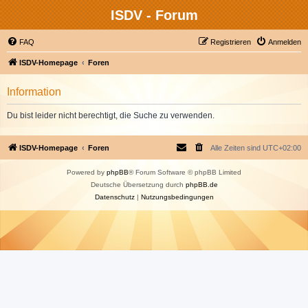
ISDV - Forum
FAQ
Registrieren
Anmelden
ISDV-Homepage
Foren
Information
Du bist leider nicht berechtigt, die Suche zu verwenden.
ISDV-Homepage
Foren
Alle Zeiten sind
UTC+02:00
Powered by
phpBB
® Forum Software © phpBB Limited
Deutsche Übersetzung durch
phpBB.de
Datenschutz
|
Nutzungsbedingungen