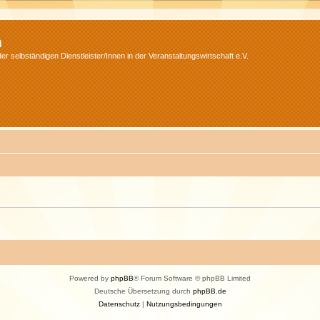
m
r selbständigen Dienstleister/Innen in der Veranstaltungswirtschaft e.V.
Powered by
phpBB
® Forum Software © phpBB Limited
Deutsche Übersetzung durch
phpBB.de
Datenschutz
|
Nutzungsbedingungen