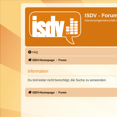
ISDV - Foru
Interessengemeinschaft de
FAQ
ISDV-Homepage
Foren
Information
Du bist leider nicht berechtigt, die Suche zu verwenden.
ISDV-Homepage
Foren