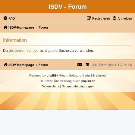
ISDV - Forum
FAQ
Registrieren
Anmelden
ISDV-Homepage
Foren
Information
Du bist leider nicht berechtigt, die Suche zu verwenden.
ISDV-Homepage
Foren
Alle Zeiten sind
UTC+02:00
Powered by
phpBB
® Forum Software © phpBB Limited
Deutsche Übersetzung durch
phpBB.de
Datenschutz
|
Nutzungsbedingungen