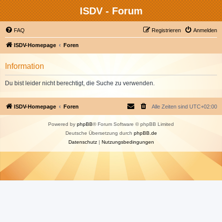
ISDV - Forum
FAQ
Registrieren
Anmelden
ISDV-Homepage
Foren
Information
Du bist leider nicht berechtigt, die Suche zu verwenden.
ISDV-Homepage
Foren
Alle Zeiten sind
UTC+02:00
Powered by
phpBB
® Forum Software © phpBB Limited
Deutsche Übersetzung durch
phpBB.de
Datenschutz
|
Nutzungsbedingungen