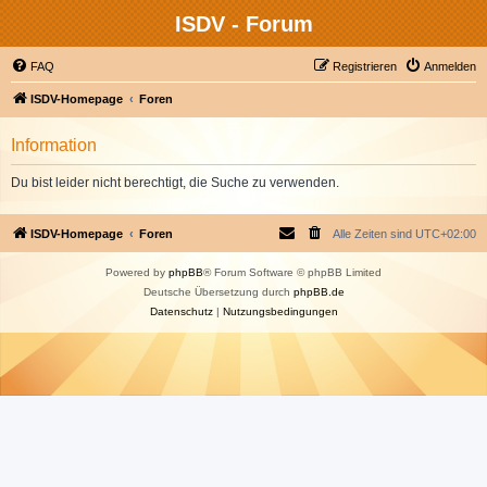
ISDV - Forum
FAQ
Registrieren
Anmelden
ISDV-Homepage
Foren
Information
Du bist leider nicht berechtigt, die Suche zu verwenden.
ISDV-Homepage
Foren
Alle Zeiten sind
UTC+02:00
Powered by
phpBB
® Forum Software © phpBB Limited
Deutsche Übersetzung durch
phpBB.de
Datenschutz
|
Nutzungsbedingungen