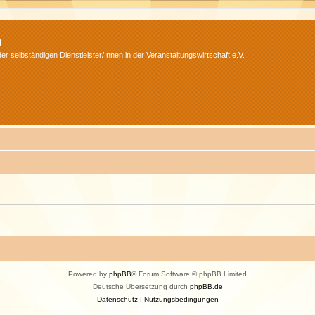
m
r selbständigen Dienstleister/Innen in der Veranstaltungswirtschaft e.V.
Powered by
phpBB
® Forum Software © phpBB Limited
Deutsche Übersetzung durch
phpBB.de
Datenschutz
|
Nutzungsbedingungen