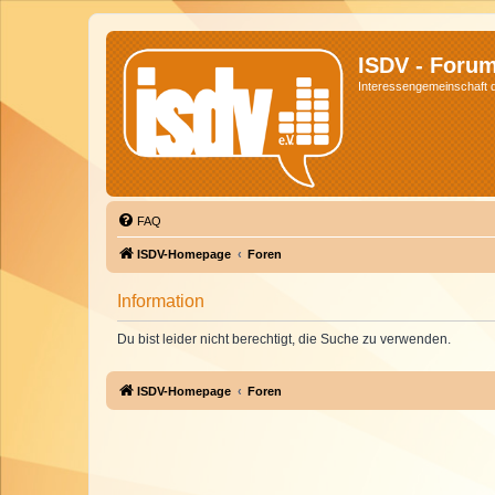
ISDV - Foru
Interessengemeinschaft de
FAQ
ISDV-Homepage
Foren
Information
Du bist leider nicht berechtigt, die Suche zu verwenden.
ISDV-Homepage
Foren