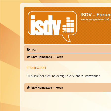
ISDV - Foru
Interessengemeinschaft de
FAQ
ISDV-Homepage
Foren
Information
Du bist leider nicht berechtigt, die Suche zu verwenden.
ISDV-Homepage
Foren