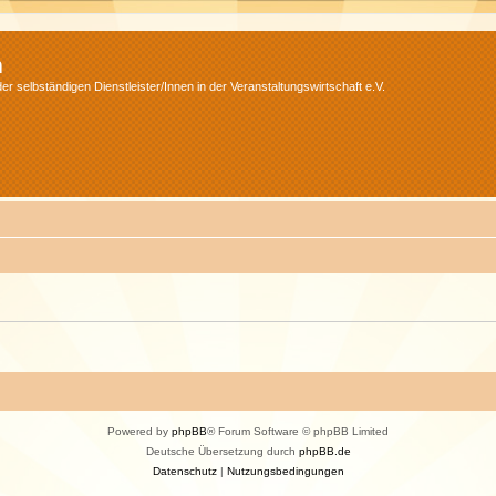
m
r selbständigen Dienstleister/Innen in der Veranstaltungswirtschaft e.V.
Powered by
phpBB
® Forum Software © phpBB Limited
Deutsche Übersetzung durch
phpBB.de
Datenschutz
|
Nutzungsbedingungen