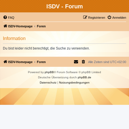
ISDV - Forum
FAQ
Registrieren
Anmelden
ISDV-Homepage
Foren
Information
Du bist leider nicht berechtigt, die Suche zu verwenden.
ISDV-Homepage
Foren
Alle Zeiten sind
UTC+02:00
Powered by
phpBB
® Forum Software © phpBB Limited
Deutsche Übersetzung durch
phpBB.de
Datenschutz
|
Nutzungsbedingungen