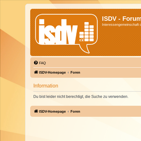
ISDV - Foru
Interessengemeinschaft de
FAQ
ISDV-Homepage
Foren
Information
Du bist leider nicht berechtigt, die Suche zu verwenden.
ISDV-Homepage
Foren