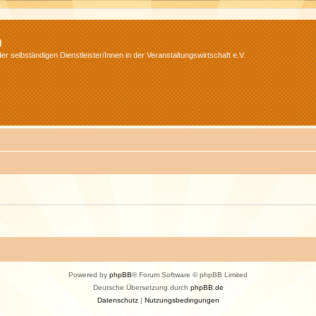
m
r selbständigen Dienstleister/Innen in der Veranstaltungswirtschaft e.V.
Powered by
phpBB
® Forum Software © phpBB Limited
Deutsche Übersetzung durch
phpBB.de
Datenschutz
|
Nutzungsbedingungen