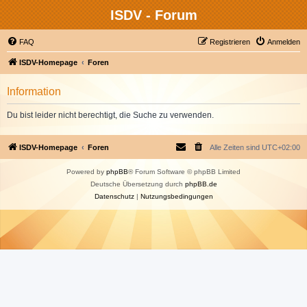
ISDV - Forum
FAQ
Registrieren
Anmelden
ISDV-Homepage
Foren
Information
Du bist leider nicht berechtigt, die Suche zu verwenden.
ISDV-Homepage
Foren
Alle Zeiten sind
UTC+02:00
Powered by
phpBB
® Forum Software © phpBB Limited
Deutsche Übersetzung durch
phpBB.de
Datenschutz
|
Nutzungsbedingungen