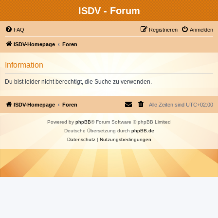
ISDV - Forum
FAQ
Registrieren
Anmelden
ISDV-Homepage
Foren
Information
Du bist leider nicht berechtigt, die Suche zu verwenden.
ISDV-Homepage
Foren
Alle Zeiten sind
UTC+02:00
Powered by
phpBB
® Forum Software © phpBB Limited
Deutsche Übersetzung durch
phpBB.de
Datenschutz
|
Nutzungsbedingungen