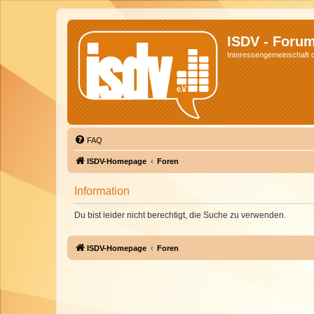
ISDV - Foru
Interessengemeinschaft de
FAQ
ISDV-Homepage
Foren
Information
Du bist leider nicht berechtigt, die Suche zu verwenden.
ISDV-Homepage
Foren