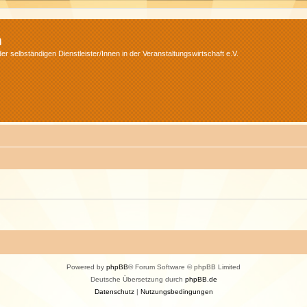
m
r selbständigen Dienstleister/Innen in der Veranstaltungswirtschaft e.V.
Powered by
phpBB
® Forum Software © phpBB Limited
Deutsche Übersetzung durch
phpBB.de
Datenschutz
|
Nutzungsbedingungen