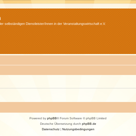
m
r selbständigen Dienstleister/Innen in der Veranstaltungswirtschaft e.V.
Powered by
phpBB
® Forum Software © phpBB Limited
Deutsche Übersetzung durch
phpBB.de
Datenschutz
|
Nutzungsbedingungen