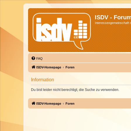
ISDV - Foru
Interessengemeinschaft de
FAQ
ISDV-Homepage
Foren
Information
Du bist leider nicht berechtigt, die Suche zu verwenden.
ISDV-Homepage
Foren