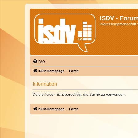
ISDV - Foru
Interessengemeinschaft de
FAQ
ISDV-Homepage
Foren
Information
Du bist leider nicht berechtigt, die Suche zu verwenden.
ISDV-Homepage
Foren