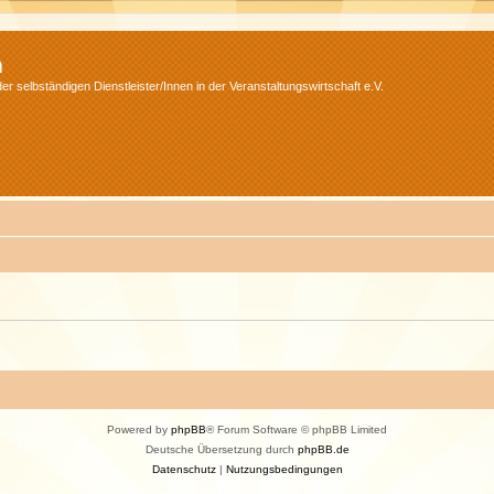
m
r selbständigen Dienstleister/Innen in der Veranstaltungswirtschaft e.V.
Powered by
phpBB
® Forum Software © phpBB Limited
Deutsche Übersetzung durch
phpBB.de
Datenschutz
|
Nutzungsbedingungen