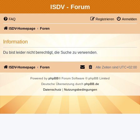
ISDV - Forum
FAQ
Registrieren
Anmelden
ISDV-Homepage
Foren
Information
Du bist leider nicht berechtigt, die Suche zu verwenden.
ISDV-Homepage
Foren
Alle Zeiten sind
UTC+02:00
Powered by
phpBB
® Forum Software © phpBB Limited
Deutsche Übersetzung durch
phpBB.de
Datenschutz
|
Nutzungsbedingungen