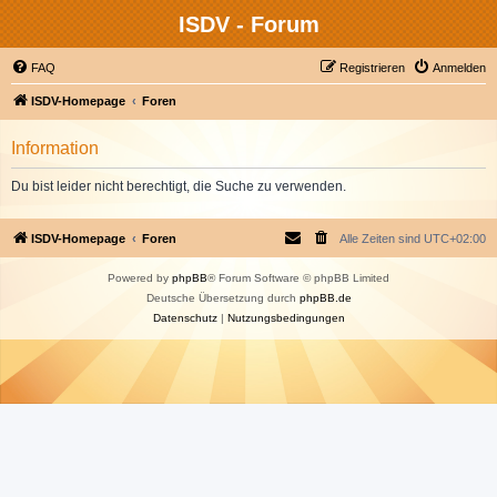
ISDV - Forum
FAQ
Registrieren
Anmelden
ISDV-Homepage
Foren
Information
Du bist leider nicht berechtigt, die Suche zu verwenden.
ISDV-Homepage
Foren
Alle Zeiten sind
UTC+02:00
Powered by
phpBB
® Forum Software © phpBB Limited
Deutsche Übersetzung durch
phpBB.de
Datenschutz
|
Nutzungsbedingungen