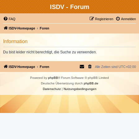
ISDV - Forum
FAQ
Registrieren
Anmelden
ISDV-Homepage
Foren
Information
Du bist leider nicht berechtigt, die Suche zu verwenden.
ISDV-Homepage
Foren
Alle Zeiten sind
UTC+02:00
Powered by
phpBB
® Forum Software © phpBB Limited
Deutsche Übersetzung durch
phpBB.de
Datenschutz
|
Nutzungsbedingungen